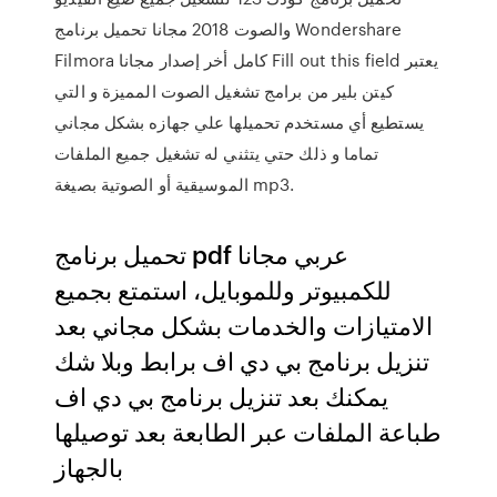
والصوت 2018 مجانا تحميل برنامج Wondershare
Filmora كامل أخر إصدار مجانا Fill out this field يعتبر
كيتن بلير من برامج تشغيل الصوت المميزة و التي
يستطيع أي مستخدم تحميلها علي جهازه بشكل مجاني
تماما و ذلك حتي يتثني له تشغيل جميع الملفات
الموسيقية أو الصوتية بصيغة mp3.
تحميل برنامج pdf عربي مجانا
للكمبيوتر وللموبايل، استمتع بجميع
الامتيازات والخدمات بشكل مجاني بعد
تنزيل برنامج بي دي اف برابط وبلا شك
يمكنك بعد تنزيل برنامج بي دي اف
طباعة الملفات عبر الطابعة بعد توصيلها
بالجهاز