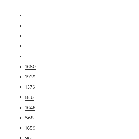
1680
1939
1376
846
1646
568
1659
961