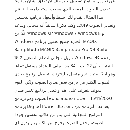
عن تحميل برنامج تسجيل لا يمكنك أن تقلق بشأن برنامج
تعديل الصوت المعقد الذي يصعب استخدامه، لأننا في
هذا المقال نقدم لك أبسط وأسهل برنامج لتحسين
وتعديل الصوت 2019، وكما ذكرنا سابقاً أنه مجاني ويدعم
كلًا من Windows XP Windows 7 Windows 8 و
Windows الجديد جميع تحميل برنامج MAGIX
Samplitude MAGIX Samplitude Pro X4 Suite
15.2 تنزيل مجاني لنظام التشغيل Windows يدعم كلا
البنيتين ، أي 32 بت و 64 بت. ملف الإعداد مستقل تمامًا
وهو أيضًا مثبت غير متصل بالإنترنت. تحميل برنامج صدى
الصوت الكثير من برامج تغير صدي الصوت ولكن اليوم
سوف نتعرف علي اهم وافضل برنامج تغيير صدي
الصوت وهو برنامج echo audio ripper . 15/11/2020
برنامج Digital Power Station: يعد هذا البرنامج من
البرامج المجانية التي يتم من خلالها تحسين جودة
الصوت، وجعل الصوت يخرج من الكمبيوتر بدون اي