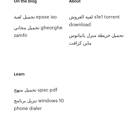
On the blog
About
لعبة العروش s1e1 torrent
تحميل لعبة epsxe iso
download
تحميل مجاني gheorghe
تحميل خريطة منزل باتياتوس
zamfir
ماين كرافت
Learn
تحميل منهج upsc pdf
تنزيل برنامج windows 10
phone dialer