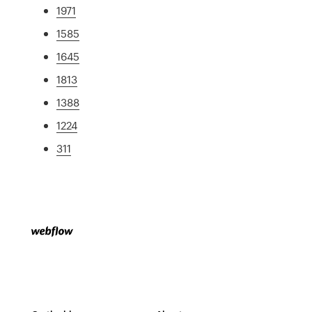
1971
1585
1645
1813
1388
1224
311