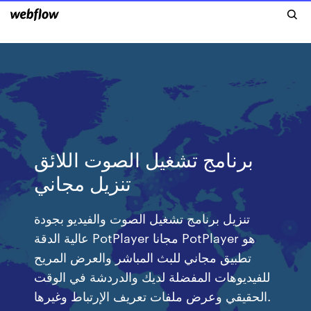
برنامج تشغيل الصوت اللائق
تنزيل مجاني
تنزيل برنامج تشغيل الصوت والفيديو بجودة
عالية الدقة PotPlayer مجانا PotPlayer هو
تطبيق مجاني للبث المباشر والعرض المريح
للفيديوهات المفضلة لديك والدردشة في الوقت
الحقيقي وعرض ملفات تعريف الإرتباط وغيرها.