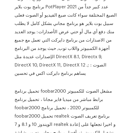
برنامج بوت بلاير PotPlayer 2021 عدد كبير جداً من
الصيغ المختلفة سواء كانت صيغ الفيديو أو الصوت فعلى
سبيل بوت بلاير هو برنامج مجاني بشكل كامل لا يطلب
منك دفع أي مال أو حتي عرض الأصدارات: يوجد العديد
من الاصدارات من برنامج دايركت التي تعمل مع جميع
أجهزة الكمبيوتر واللاب توب, حيث يوجد من البرنامج
الإصدارات عديدة مثل DirectX 8.1, Directx 9,
DirectX 10, DirectX 11, DirectX 12 .; الصوت :
يساهم برنامج دايركت اكس في تحسين
تحميل برنامج foobar2000 مشغل الصوت للكمبيوتر
برابط مباشر من ميديا فاير مجانا ، تحميل برنامج
foobar2000 للكمبيوتر 2020 ، تحميل برنامج
foobar2000 تحميل realtek برنامج تعريف الصوت
الويندوز 10 و 8.1 و 7 realtek و اخيرا تجعلها على إعادة
تشغيل الكمبيوتر ثم أفضل برنامج مجاني تصوير شاشة