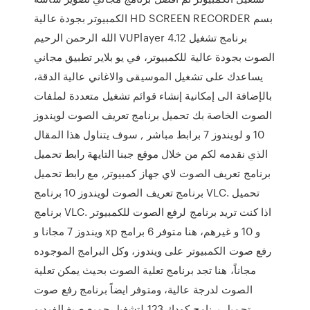
الكمبيوتر بجودة عالية HD SCREEN RECORDER بسم
الله الرحمن الرحيم VUPlayer 4.12 برنامج تشغيل
الصوت بجودة عالية للكمبيوتر، في يو بلاير تطبيق مجاني
يساعدك على تشغيل الموسيقى والاغاني عالية الدقة،
بالإضافة الى إمكانية إنشاء قوائم تشغيل متعددة لملفات
الصوت الخاصة بك تحميل برنامج تعريف الصوت لويندوز
10 و لويندوز 7 برابط مباشر , سوف يتناول هذا المقال
الذي نقدمه لكم من خلال موقع جبنا التايهة رابط تحميل
برنامج تعريف الصوت لاي جهاز كمبيوتر, مع رابط تحميل
برنامج تعريف الصوت لويندوز 10 برنامج VLC. تحميل
برنامج VLC. اذا كنت تريد برنامج لرفع الصوت للكمبيوتر
ويندوز 7 مجانا و xp و 10 و غيرهم، هنا متوفر 6 برامج
رفع صوت الكمبيوتر على ويندوز، وكل البرامج الموجوده
مجاناً، هنا تجد برنامج تعلية الصوت بحيث يمكن تعلية
الصوت لدرجة عالية، ومتوفر ايضاً برنامج رفع صوت
تحميل برنامج كودك 123 لتشغيل جميع صيغ الفيديو