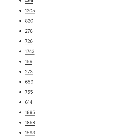
494
1205
820
278
726
1743
159
273
659
755
614
1885
1868
1593