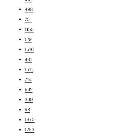
498
751
1155
129
1516
431
1511
714
662
369
98
1670
1253