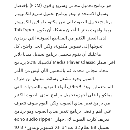
بإختصار (FDM) هو برنامج تحميل مجاني وسريع و قوي
وسهل الاستخدام .وهو برنامج تحميل سريع للكمبيوتر
برنامج تحويل الصوت الى نص مكتوب اونلاين للكمبيوتر
TalkTyper. ربما واجهت بعض الأحيان مشكلة أن يكون
لدى البعض الكثير من المقاطع الصوتية التي يريدون
تحويلها إلى نصوص مكتوبة، ولكن الحل واضح، كل
ماعليك أن تقوم بتحميل برنامج تحميل ميديا بلاير
كلاسيك 2018 برنامج Media Player Classic اخر اصدار
مجانا مجاني محدث قم بالتحميل الآن ليس من الأمر
السهل وجود مشغل وسائط مقبول من طرف
المستعملين وهذا لاختلاف أنواع الفيديو والصوتيات التي
يملكونها على أجهزة تحميل برنامج صدى الصوت الكثير
من برامج تغير صدي الصوت ولكن اليوم سوف نتعرف
علي اهم وافضل برنامج تغيير صدي الصوت وهو برنامج
echo audio ripper . تعريف كارت الصوت لاى جهاز
كمبيوتر ويندوز 7 8 10 XP نظام 32 بت 64 Bit تحميل