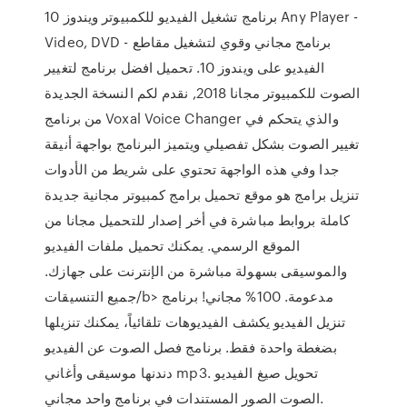
برنامج تشغيل الفيديو للكمبيوتر ويندوز 10 Any Player -
Video, DVD - برنامج مجاني وقوي لتشغيل مقاطع
الفيديو على ويندوز 10. تحميل افضل برنامج لتغيير
الصوت للكمبيوتر مجانا 2018, نقدم لكم النسخة الجديدة
من برنامج Voxal Voice Changer والذي يتحكم في
تغيير الصوت بشكل تفصيلي ويتميز البرنامج بواجهة أنيقة
جدا وفي هذه الواجهة تحتوي على شريط من الأدوات
تنزيل برامج هو موقع تحميل برامج كمبيوتر مجانية جديدة
كاملة بروابط مباشرة في أخر إصدار للتحميل مجانا من
الموقع الرسمي. يمكنك تحميل ملفات الفيديو
والموسيقى بسهولة مباشرة من الإنترنت على جهازك.
جميع التنسيقات/b> مدعومة. 100% مجاني! برنامج
تنزيل الفيديو يكشف الفيديوهات تلقائياً، يمكنك تنزيلها
بضغطة واحدة فقط. برنامج فصل الصوت عن الفيديو
دندنها موسيقى وأغاني mp3. تحويل صيغ الفيديو
الصوت الصور المستندات في برنامج واحد مجاني.